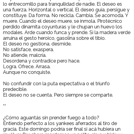
lo entrecomillo para tranquilidad de nadie. El deseo es
una fuerza. Horizontal o vertical. El deseo guía, persigue y
constituye. Da forma. No recicla. Cambia. Se acomoda. Y
muere. Cuando el deseo muere, se inmola. Pirotécnico
perdido dinamita coyunturas y le chupan un huevo los
modales. Arde cuando funca y prende. Si la madera verde
arruina el gesto heroico, gasolina sobre el tibio.
El deseo no gestiona, desmide.
No satisface, exaspera.
No atiende, malcría.
Desordena y contradice pero hace.
Logra. Ofrece. Arrasa.
Aunque no conquiste.
No confundir con la puta expectativa o el triunfo
predecible.
El deseo no se cuenta. Pero siempre se comparte.
**
¿Cómo aguantás sin prender fuego a todo?
Entiendo perfecto a los yankees aferrados al tiro de
gracia. Este domingo podría ser final si acá hubiera un